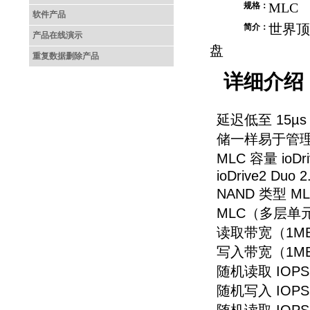
MLC
规格：
软件产品
世界顶级
简介：
产品在线演示
盘
重复数据删除产品
详细介绍
延迟低至 15µ
储一样易于管
MLC 容量 ioDriv
ioDrive2 Duo 2
NAND 类型 
MLC（多层单
读取带宽（1MB） 9
写入带宽（1MB） 5
随机读取 IOPS（5
随机写入 IOPS（51