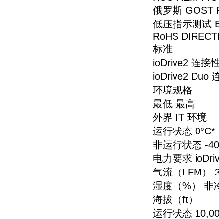
俄罗斯 GOST R C
低压指示测试 EN 60
RoHS DIRECTI
标准
ioDrive2 连接性 P
ioDrive2 Duo 连
环境规格
最低 最高
外界 IT 环境
运行状态 0°C* 
非运行状态 -40°
电力要求 ioDrive
气流（LFM） 3
湿度（%） 非冷凝
海拔（ft）
运行状态 10,00