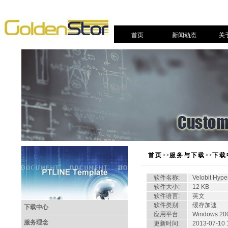
首页
新闻动态
关
首页
>>
服务与下载
>>
下载
软件名称:
Velobit Hyp
软件大小:
12 KB
软件语言:
英文
软件类别:
缓存加速
下载中心
应用平台:
Windows 200
服务理念
更新时间:
2013-07-10 