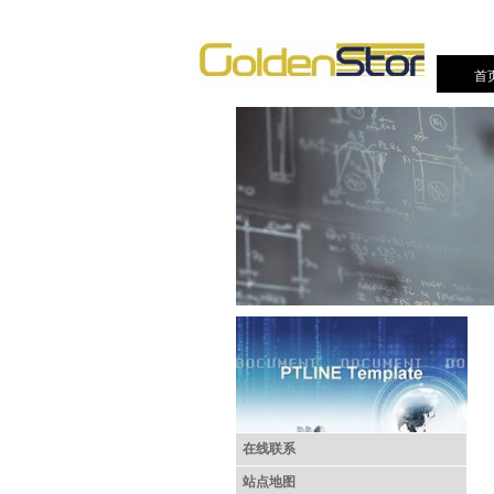
首
在线联系
站点地图