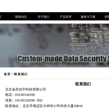
页
新闻动态
关于我们
产品世界
服务与下载
招
首页
>>
联系我们
联系我们
北京金存佳宇科技有限公司
电话
:
010-82120396
传真
:
010-82120396 - 810
联系地址
北京市海淀区大钟寺
号华杰大厦
:
13
10B10