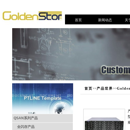
首页
新闻动态
关
首页
>>
产品世界
>>
Gold
QSAN系列产品
全闪存产品