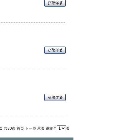
5页 共30条
首页
下一页
尾页
跳转至
页