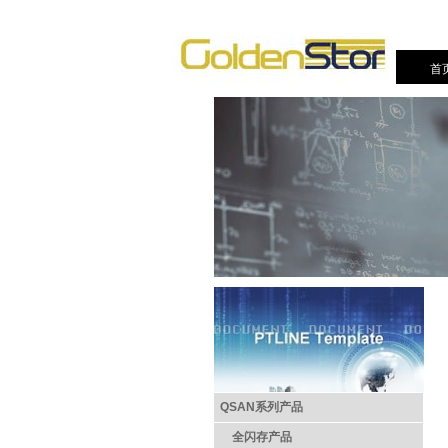
首
QSAN系列产品
全闪存产品