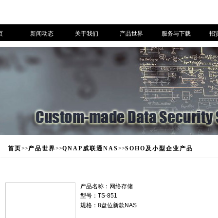
页
新闻动态
关于我们
产品世界
服务与下载
招
首页
>>
产品世界
>>
QNAP威联通NAS
>>
SOHO及小型企业产品
产品名称：
网络存储
型号：TS-851
规格：8盘位新款NAS