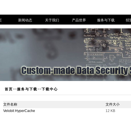
页
新闻动态
关于我们
产品世界
服务与下载
招
首页
>>
服务与下载
>>
下载中心
文件名称
文件大小
Velobit HyperCache
12 KB