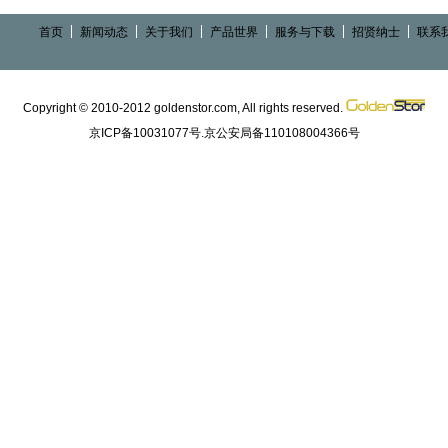
首页
新闻动态
关于我们
产品世界
服务与下载
招贤纳士
联系
Copyright © 2010-2012 goldenstor.com, All rights reserved.
京ICP备10031077号.京公安局备110108004366号