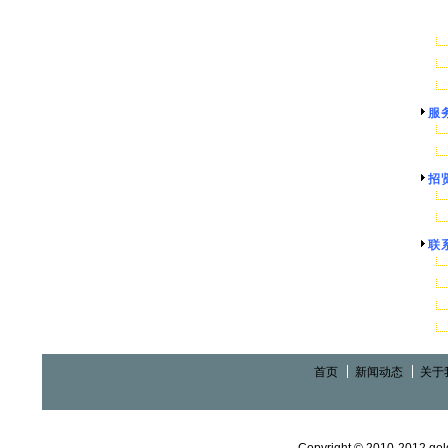
服
招
联
首页
新闻动态
关于