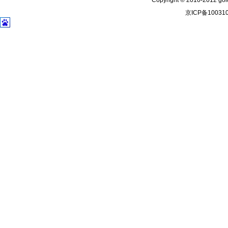
Copyright © 2010-2012 gold
京ICP备10031