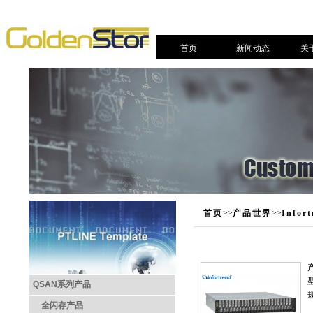
首页
新闻动态
关
首页
>>
产品世界
>>
Info
QSAN系列产品
全闪存产品