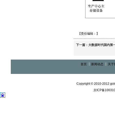
【责任编辑：
】
下一篇：
大数据时代国内第
首页
新闻动态
关于
Copyright © 2010-2012 gold
京ICP备10031