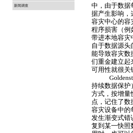
中，由于数据
新闻调查
据产生影响，
容灾中心的容
程序损害（例
带进本地容灾
自于数据源头
能导致容灾数
们重金建立起
可用性就很关
Goldens
持续数据保护
方式，按增量
点，记住了数
容灾设备中的
发生渐变式错
复到某一快照