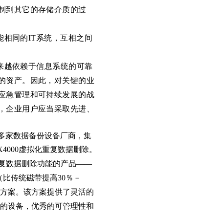
制到其它的存储介质的过
能相同的
IT
系统，互相之间
来越依赖于信息系统的可靠
的资产。因此，对关键的业
应急管理和可持续发展的战
，企业用户应当采取先进、
内外多家数据备份设备厂商，集
4000虚拟化重复数据删除
。
复数据删除功能的产品——
（比传统磁带提高
30
％－
方案。该方案提供了灵活的
的设备，优秀的可管理性和