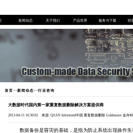
页
新闻动态
关于我们
产品世界
服务与下载
招
首页
>>
新闻动态
>>
行业咨询
大数据时代国内第一家重复数据删除解决方案提供商
2013-04-11 16:30:02 来源:
QSAN Infortrend中国 重复数据删除 Goldenstor 金存
数据备份是
容灾
的基础，是指为防止系统出现操作失