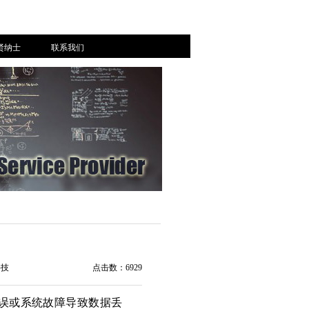
贤纳士
联系我们
科技
点击数：6929
误或系统故障导致数据丢