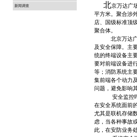
北
京万达广
新闻调查
平方米。聚合涉
店、国级标准顶
聚合体。
北京万达
及安全保障。
主
统的终端设备主
要对前端设备进
等；消防系统主
集前端各个动力
问题，避免影响
安
全监控
在
安全
系统面前
尤其是联机存储
虑，当各种事故
此，在安防业务