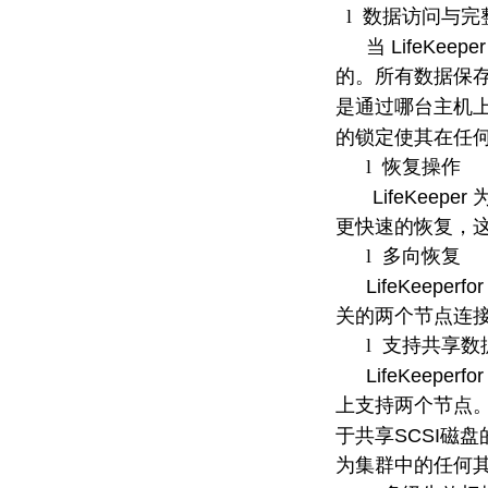
l
数据访问与完
LifeKeepe
当
的。所有数据保
是通过哪台主机
的锁定使其在任
l
恢复操作
LifeKeeper
更快速的恢复，
l
多向恢复
LifeKeeperfo
关的两个节点连
l
支持共享数
LifeKeeperfo
上支持两个节点
SCSI
于共享
磁盘
为集群中的任何