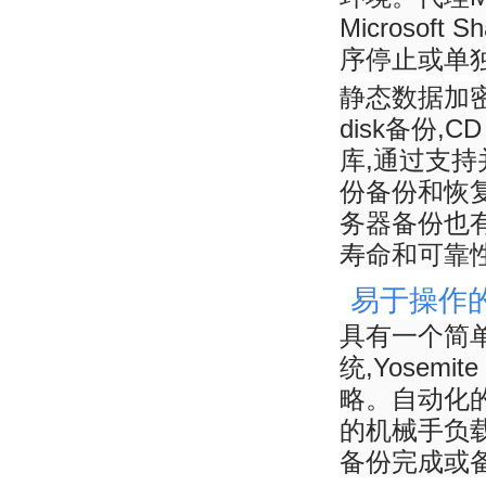
Microsof
序停止或单
静态数据加密
disk备份,C
库,通过支持并
份备份和恢
务器备份也
寿命和可靠
易于操作
具有一个简
统,Yosem
略。自动化
的机械手负
备份完成或