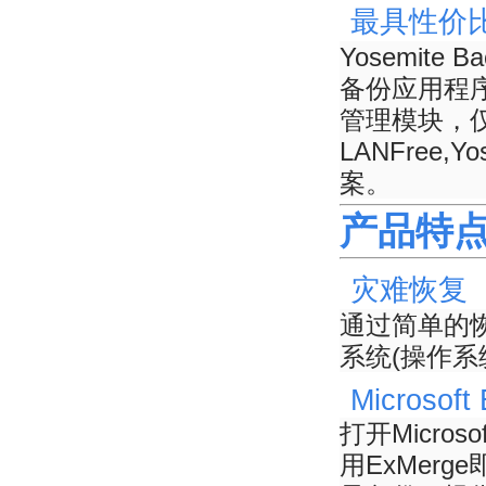
最具性价
Yosemit
备份应用程
管理模块，
LANFree,
案。
产品特
灾难恢复
通过简单的
系统(操作
Microsoft
打开Micros
用ExMerg