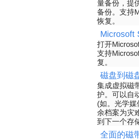
量备份，提
备份。支持Mic
恢复。
Microsof
打开Micros
支持Micros
复。
磁盘到磁盘
集成虚拟磁
护。可以自
(如。光学媒
余档案为灾
到下一个存
全面的磁