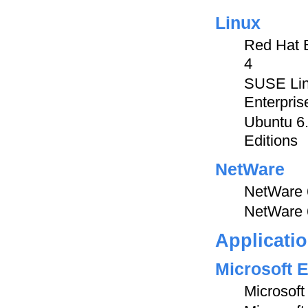
Linux
Red Hat E
4
SUSE Lin
Enterpris
Ubuntu 6.
Editions
NetWare
NetWare 
NetWare 
Applicati
Microsoft 
Microsof