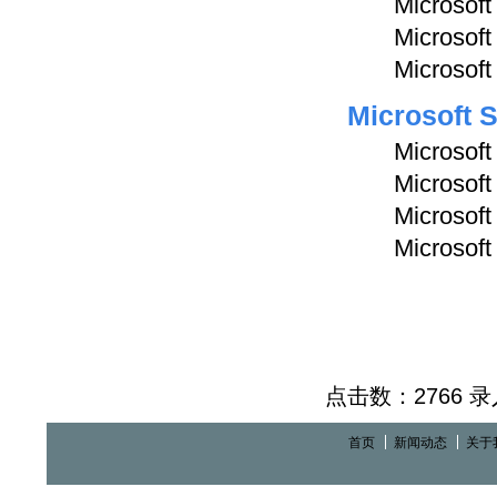
Microsof
Microsof
Microsoft
Microsoft 
Microsof
Microsof
Microsof
Microsoft
点击数：2766 录入时
首页
新闻动态
关于