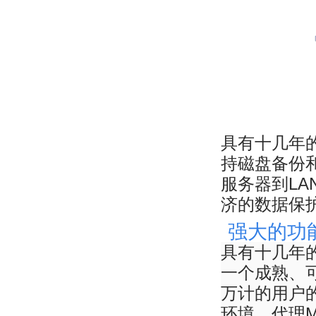
具有十几年
持磁盘
备份
服务器到LAN
济的数据保
强大的功
具有十几年的磁
一个成熟、
万计的用户的
环境。代理Micro