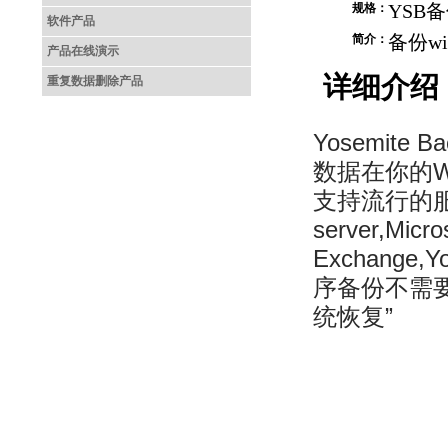
YSB
规格：
软件产品
备份wi
简介：
产品在线演示
详细介绍
重复数据删除产品
Yosemit
数据在你的Wi
支持流行的服务
server,Micro
Exchange
序备份不需
统恢复”