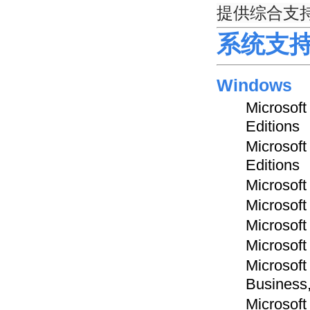
提供综合支持多
系统支
Windows
Microsof
Editions
Microsof
Editions
Microsof
Microsof
Microsof
Microsof
Microsof
Business,
Microsof